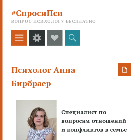
#СпросиПси
ВОПРОС ПСИХОЛОГУ БЕСПЛАТНО
Меню
Виджеты
Social
Поиск
Links
Психолог Анна
Бирбраер
Специалист по
вопросам отношений
и конфликтов в семье