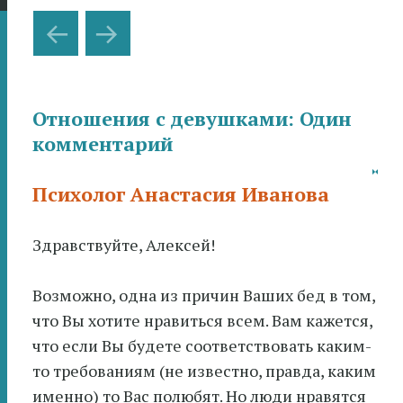
Навигация
←
→
по
записям
Отношения с девушками
: Один
комментарий
Психолог Анастасия Иванова
Здравствуйте, Алексей!
Возможно, одна из причин Ваших бед в том,
что Вы хотите нравиться всем. Вам кажется,
что если Вы будете соответствовать каким-
то требованиям (не известно, правда, каким
именно) то Вас полюбят. Но люди нравятся