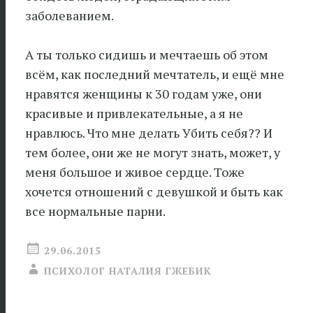
заболеванием.
А ты только сидишь и мечтаешь об этом
всём, как последний мечтатель, и ещё мне
нравятся женщины к 30 годам уже, они
красивые и привлекательные, а я не
нравлюсь. Что мне делать Убить себя?? И
тем более, они же не могут знать, может, у
меня большое и живое сердце. Тоже
хочется отношений с девушкой и быть как
все нормальные парни.
29.06.2015
ПСИХОЛОГ НАТАЛИЯ ГЖЕБИК