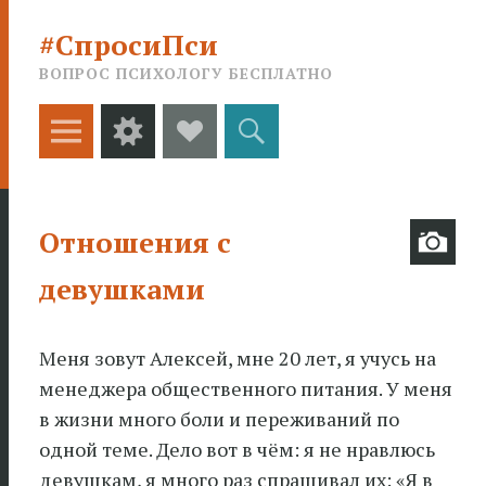
#СпросиПси
ВОПРОС ПСИХОЛОГУ БЕСПЛАТНО
Меню
Виджеты
Social
Поиск
Links
Отношения с
Из
девушками
Меня зовут Алексей, мне 20 лет, я учусь на
менеджера общественного питания. У меня
в жизни много боли и переживаний по
одной теме. Дело
вот в чём: я не нравлюсь
девушкам, я много раз спрашивал их: «Я в