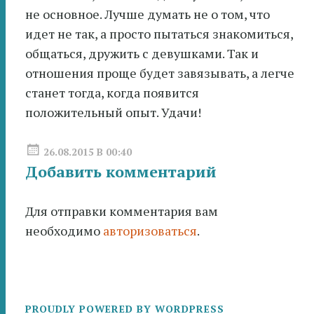
не основное. Лучше думать не о том, что
идет не так, а просто пытаться знакомиться,
общаться, дружить с девушками. Так и
отношения проще будет завязывать, а легче
станет тогда, когда появится
положительный опыт. Удачи!
26.08.2015 В 00:40
Добавить комментарий
Для отправки комментария вам
необходимо
авторизоваться
.
PROUDLY POWERED BY WORDPRESS