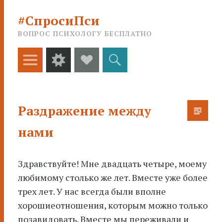
#СпросиПси
ВОПРОС ПСИХОЛОГУ БЕСПЛАТНО
Меню
Виджеты
Social
Поиск
Links
Раздражение между
нами
Здравствуйте! Мне двадцать четыре, моему
любимому столько же лет. Вместе уже более
трех лет. У нас всегда были вполне
хорошие
отношения, которым можно только
позавидовать. Вместе мы переживали и