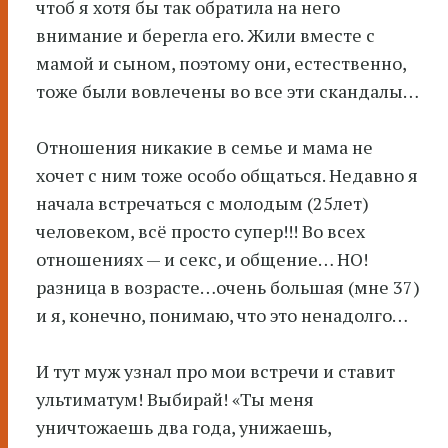
чтоб я хотя бы так обратила на него
внимание и берегла его. Жили вместе с
мамой и сыном, поэтому они, естественно,
тоже были вовлечены во все эти скандалы…
Отношения никакие в семье и мама не
хочет с ним тоже особо общаться. Недавно я
начала встречаться с молодым (25лет)
человеком, всё просто супер!!! Во всех
отношениях — и секс, и общение… НО!
разница в возрасте…очень большая (мне 37)
и я, конечно, понимаю, что это ненадолго…
И тут муж узнал про мои встречи и ставит
ультиматум! Выбирай! «Ты меня
уничтожаешь два года, унижаешь,