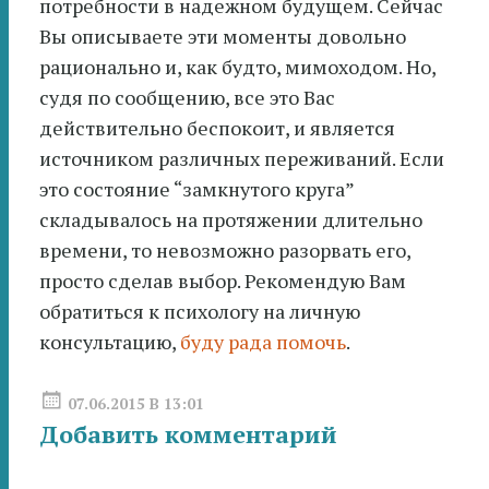
потребности в надежном будущем. Сейчас
Вы описываете эти моменты довольно
рационально и, как будто, мимоходом. Но,
судя по сообщению, все это Вас
действительно беспокоит, и является
источником различных переживаний. Если
это состояние “замкнутого круга”
складывалось на протяжении длительно
времени, то невозможно разорвать его,
просто сделав выбор. Рекомендую Вам
обратиться к психологу на личную
консультацию,
буду рада помочь
.
07.06.2015 В 13:01
Добавить комментарий