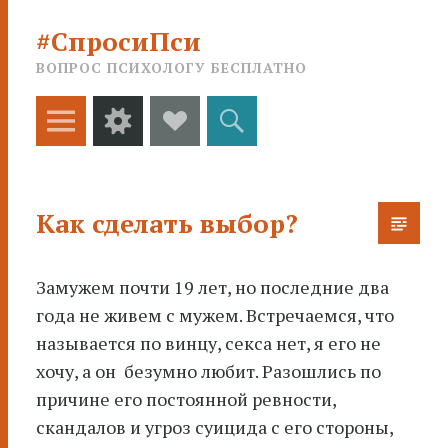
#СпросиПси
ВОПРОС ПСИХОЛОГУ БЕСПЛАТНО
Меню
Виджеты
Social
Поиск
Links
Как сделать выбор?
Замужем почти 19 лет, но последние два
года не живем с мужем. Встречаемся, что
называется по винцу, секса нет, я его не
хочу, а он безумно
любит. Разошлись по
причине его постоянной ревности,
скандалов и угроз суицида с его стороны,