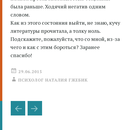
была раньше. Ходячий негатив одним
словом.
Как из этого состояния выйти, не знаю, кучу
литературы прочитала, а толку ноль.
Подскажите, пожалуйста, что со мной, из-за
чего и как с этим бороться? Заранее
спасибо!
29.06.2015
ПСИХОЛОГ НАТАЛИЯ ГЖЕБИК
Навигация
←
→
по
записям