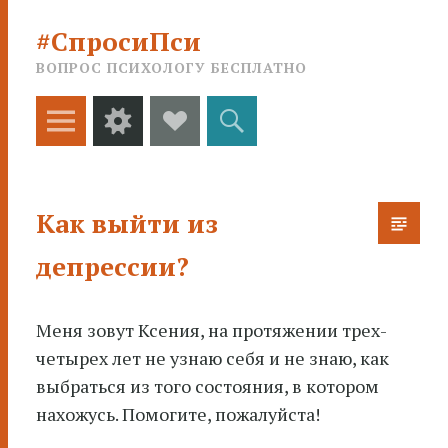
#СпросиПси
ВОПРОС ПСИХОЛОГУ БЕСПЛАТНО
Меню
Виджеты
Social
Поиск
Links
Как выйти из
депрессии?
Меня зовут Ксения, на протяжении трех-
четырех лет не узнаю себя и не знаю, как
выбраться из того состояния, в котором
нахожусь. Помогите
, пожалуйста!