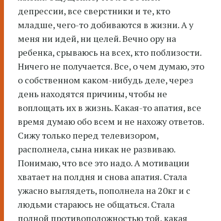
депрессии, все сверстники и те, кто
младше, чего-то добиваются в жизни. А у
меня ни идей, ни целей. Вечно ору на
ребенка, срываюсь на всех, кто поблизости.
Ничего не получается. Все, о чем думаю, это
о собственном каком-нибудь деле, через
день находятся причины, чтобы не
воплощать их в жизнь. Какая-то апатия, все
время думаю обо всем и не нахожу ответов.
Сижу только перед телевизором,
располнела, сына никак не развиваю.
Понимаю, что все это надо. А мотивации
хватает на полдня и снова апатия. Стала
ужасно выглядеть, пополнела на 20кг и с
людьми стараюсь не общаться. Стала
полной противоположностью той, какая