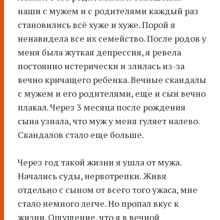
наши с мужем и с родителями каждый раз
становились всё хуже и хуже. Порой я
ненавидела все их семейство. После родов у
меня была жуткая депрессия, я ревела
постоянно истерически и злилась из-за
вечно кричащего ребенка. Вечные скандалы
с мужем и его родителями, еще и сын вечно
плакал. Через 3 месяца после рождения
сына узнала, что муж у меня гуляет налево.
Скандалов стало еще больше.
Через год такой жизни я ушла от мужа.
Начались суды, нервотрепки. Живя
отдельно с сыном от всего того ужаса, мне
стало немного легче. Но пропал вкус к
жизни. Ощущение, что я в вечной