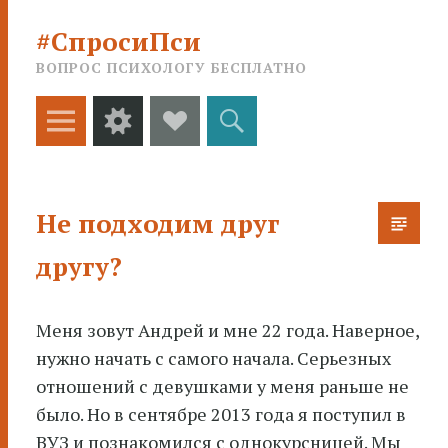
#СпросиПси
ВОПРОС ПСИХОЛОГУ БЕСПЛАТНО
Меню
Виджеты
Social
Поиск
Links
Не подходим друг
другу?
Меня зовут Андрей и мне 22 года. Наверное,
нужно начать с самого начала. Серьезных
отношений с девушками у меня раньше не
было
. Но в сентябре 2013 года я поступил в
ВУЗ и познакомился с однокурсницей. Мы