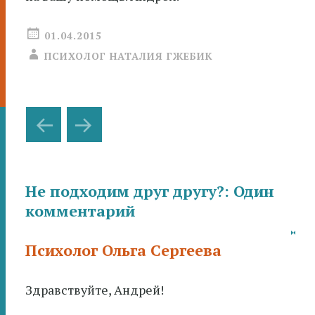
01.04.2015
ПСИХОЛОГ НАТАЛИЯ ГЖЕБИК
Навигация
←
→
по
записям
Не подходим друг другу?
: Один
комментарий
Психолог Ольга Сергеева
Здравствуйте, Андрей!