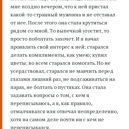
мне поздно вечером, что к ней пристал
какой-то странный мужчина и не отставал
от нее. После этого она стала крутиться
рядом со мной. То выпечкой угостит, то
просто поболтать захочет. И я начал
проявлять свой интерес к ней: старался
делать комплименты, как умею; купил
цветы; во всем старался помогать. Но не
усердствовал, старался не маячить перед
глазами лишний раз, не подсаживаться на
парах, не болтать о пустяках. Она стала
задавать вопросы о том, с кем я
переписываюсь, а я, как правило,
отмалчивался или отвечал неопределенно,
хотя на самом деле почти ни с кем не
переписывался.