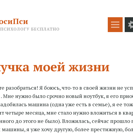
осиПси
Меню
 ПСИХОЛОГУ БЕСПЛАТНО
кучка моей жизни
е разобраться! Я боюсь, что-то в своей жизни не усп
 Мне нужно было срочно новый ноутбук, я его
прио
адобилась машина (одна уже есть в семье), я ее тож
т четыре месяца, мне стало нужно вложиться в ква
нного до этого не было). Вложилась, сейчас прошло 
 машины, я уже хочу другую, более престижную, бо