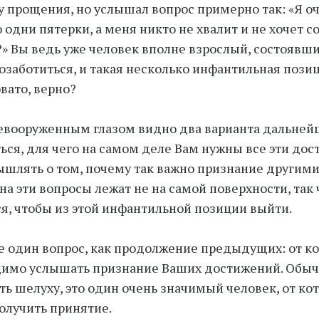
у прощения, но услышал вопрос примерно так: «Я оч
 одни пятерки, а меня никто не хвалит и не хочет с
» Вы ведь уже человек вполне взрослый, состоявш
позаботиться, и такая несколько инфантильная позиц
вато, верно?
евооруженным глазом видно два варианта дальней
ься, для чего на самом деле Вам нужны все эти до
шлять о том, почему так важно признание другими
на эти вопросы лежат не на самой поверхности, так 
я, чтобы из этой инфантильной позиции выйти.
е один вопрос, как продолжение предыдущих: от ко
имо услышать признание Ваших достижений. Обыч
ть шелуху, это один очень значимый человек, от ко
олучить принятие.