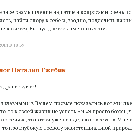
рное размышление над этими вопросами очень по
леть, найти опору в себе и, заодно, подлечить нарц
не кажется, Вы нуждаетесь именно в этом.
2014 В 10:59
лог Наталия Гжебик
 здравствуйте!
я главными в Вашем письме показались вот эти две
то-то в своей жизни не успеть!» и «Я просто боюсь, ч
это сейчас, то потом уже не сделаю совсем…». Мне к
о-то про глубокую тревогу экзистенциальной природ