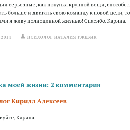
ии серьезные, как покупка крупной вещи, способс
ать больше и двигать свою команду к новой цели, т
ми я живу полноценной жизнью! Спасибо. Карина.
.2014
ПСИХОЛОГ НАТАЛИЯ ГЖЕБИК
ия
ка моей жизни
: 2 комментария
лог Кирилл Алексеев
вуйте, Карина.