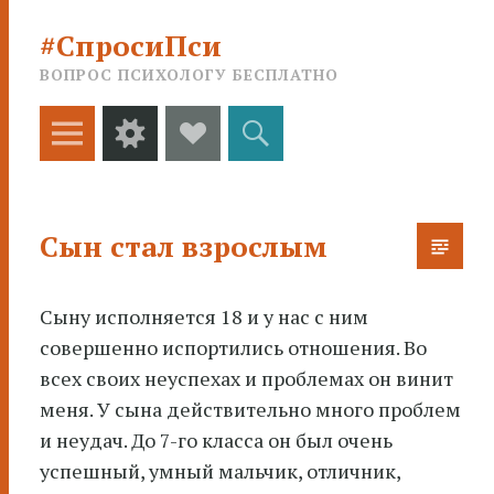
#СпросиПси
ВОПРОС ПСИХОЛОГУ БЕСПЛАТНО
Меню
Виджеты
Social
Поиск
Links
Сын стал взрослым
Сыну исполняется 18 и у нас с ним
совершенно испортились отношения. Во
всех своих неуспехах и проблемах он винит
меня
. У сына действительно много проблем
и неудач. До 7-го класса он был очень
успешный, умный мальчик, отличник,