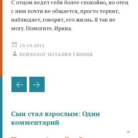
С отцом ведет себя более спокойно, но отец
с ним почти не общается, просто терпит,
наблюдает, говорит, его жизнь. Я так не
могу. Помогите. Ирина.
10.10.2014
ПСИХОЛОГ НАТАЛИЯ ГЖЕБИК
Навигация
←
→
по
записям
Сын стал взрослым
: Один
комментарий