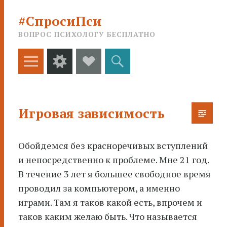
#СпросиПси
ВОПРОС ПСИХОЛОГУ БЕСПЛАТНО
Меню
Виджеты
Social
Поиск
Links
Игровая зависимость
Обойдемся без красноречивых вступлений
и непосредственно к проблеме. Мне 21 год.
В течение 3 лет я большее
свободное время
проводил за компьютером, а именно
играми. Там я таков какой есть, впрочем и
таков каким желаю быть. Что называется