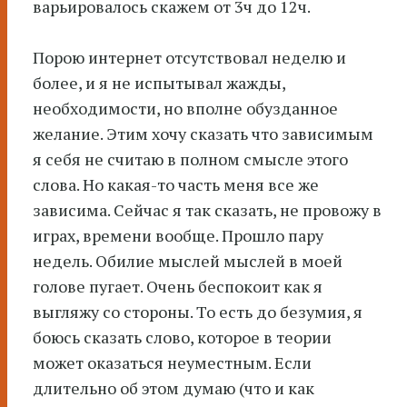
варьировалось скажем от 3ч до 12ч.
Порою интернет отсутствовал неделю и
более, и я не испытывал жажды,
необходимости, но вполне обузданное
желание. Этим хочу сказать что зависимым
я себя не считаю в полном смысле этого
слова. Но какая-то часть меня все же
зависима. Сейчас я так сказать, не провожу в
играх, времени вообще. Прошло пару
недель. Обилие мыслей мыслей в моей
голове пугает. Очень беспокоит как я
выгляжу со стороны. То есть до безумия, я
боюсь сказать слово, которое в теории
может оказаться неуместным. Если
длительно об этом думаю (что и как