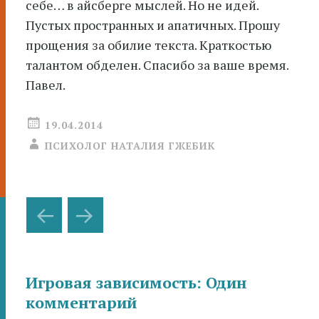
себе… в айсберге мыслей. Но не идей.
Пустых пространных и апатичных. Прошу
прощения за обилие текста. Краткостью
талантом обделен. Спасибо за ваше время.
Павел.
19.04.2014
ПСИХОЛОГ НАТАЛИЯ ГЖЕБИК
Навигация
←
→
по
записям
Игровая зависимость
: Один
комментарий