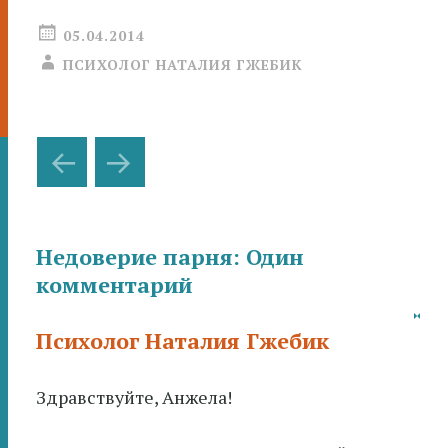
05.04.2014
ПСИХОЛОГ НАТАЛИЯ ГЖЕБИК
Навигация
←
→
по
записям
Недоверие парня
: Один
комментарий
Психолог Наталия Гжебик
Здравствуйте, Анжела!