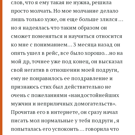
слов, что я ему такая не нужна, решила
просто молчать. Но мое молчание делало
лишь только хуже, он еще больше злился …
но я надеялась что таким образом он
сможет поменяться и научиться относится
ко мне с пониманием… 3 месяца назад он
опять ушел в рейс, все было хорошо…но на
мой др, точнее уже под конец, он высказал
свой негатив в отношении моей подруги,
ему не понравилось ее поздравление и
признаюсь стих был действительно не
очень с пожеланиями «наидостойнейших
мужчин и неприличных домогательств».
Прочитав его в интернете, он сразу начал
писать мол нормальные у тебя подруги , я
попыталась его успокоить … говорила что