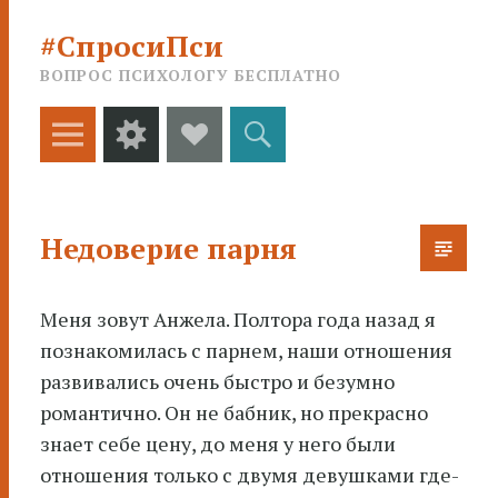
#СпросиПси
ВОПРОС ПСИХОЛОГУ БЕСПЛАТНО
Меню
Виджеты
Social
Поиск
Links
Недоверие парня
Меня зовут Анжела. Полтора года назад я
познакомилась с парнем, наши отношения
развивались очень быстро
и безумно
романтично. Он не бабник, но прекрасно
знает себе цену, до меня у него были
отношения только с двумя девушками где-