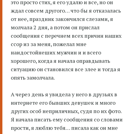
это просто стих, я его удалю и все, но он
ждал совсем другого… что бы я отказалась
от нее, праздник закончился слезами, я
молчала 2 дня, а потом он прислал
сообщения с перечнем всех причин наших
ссор из за меня, пожелал мне
наидостойнеших мужчин и и всего
хорошего, когда я начала оправдывать
ситуацию он становился все злее и тогда я
опять замолчала.
А через день я увидела у него в друзьях в
интернете его бывших девушек и много
других особ неприличных, судя по их фото.
Я начала писать ему сообщения со словами
прости, я люблю тебя… писала как он мне