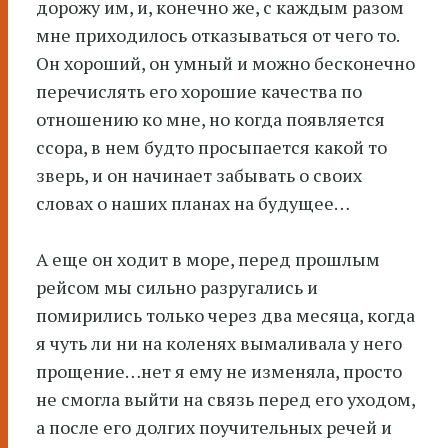
дорожу им, и, конечно же, с каждым разом
мне приходилось отказываться от чего то.
Он хороший, он умный и можно бесконечно
перечислять его хорошие качества по
отношению ко мне, но когда появляется
ссора, в нем будто просыпается какой то
зверь, и он начинает забывать о своих
словах о наших планах на будущее…
А еще он ходит в море, перед прошлым
рейсом мы сильно разругались и
помирились только через два месяца, когда
я чуть ли ни на коленях вымаливала у него
прощение…нет я ему не изменяла, просто
не смогла выйти на связь перед его уходом,
а после его долгих поучительных речей и