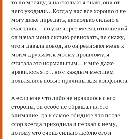
то по месяцу, и на сколько я знаю, они от
него уходили… Когда у нас все хорошо я не
могу даже передать, насколько сильно я
счастлива… но уже через месяц отношений
он начал меня сильно ревновать, не скажу,
что я давала повод, но он ревновал меня к
моим друзьям, к моему прошлому, я
считала это нормальным… и мне даже
нравилось это… но с каждым месяцем
появлялись новые причины для конфликта.
А если мне что либо не нравилось с его
стороны, он особо не обращал на это
внимание, да и самое обидное что после
ссор всегда приходила я первая к нему,
потому что очень сильно люблю его и