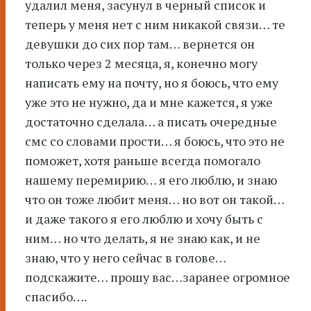
удалил меня, засунул в черный список и
теперь у меня нет с ним никакой связи… те
девушки до сих пор там… вернется он
только через 2 месяца, я, конечно могу
написать ему на почту, но я боюсь, что ему
уже это не нужно, да и мне кажется, я уже
достаточно сделала… а писать очередные
смс со словами прости… я боюсь, что это не
поможет, хотя раньше всегда помогало
нашему перемирию… я его люблю, и знаю
что он тоже любит меня… но вот он такой…
и даже такого я его люблю и хочу быть с
ним… но что делать, я не знаю как, и не
знаю, что у него сейчас в голове…
подскажите… прошу вас…заранее огромное
спасибо….