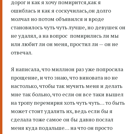
дорог и как я хочу помирится,как я
ошиблась и как я соскучилась,он долго
молчал но потом объявился и вроде
становилось чуть чуть лучше, но девушек он
не удалял, а на вопрос помирились ли мы
или любит ли он меня, простил ли — он не
отвечал.
Я написала, что миллион раз уже попросила
прощение, и что знаю, что виновата но не
настолько, чтобы так мучить меня и делать
мне так больно, что если он все таки вышел
на тропу перемирия хоть чуть чуть… то быть
может стоит удалить их, ведь если бы я
сделала тоже самое он бы давно послал
меня куда подальше… на что он просто