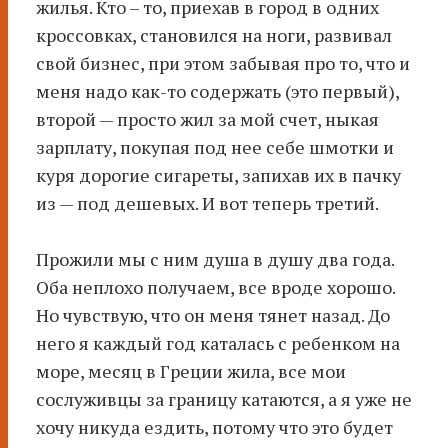
жилья. Кто – то, приехав в город в одних
кроссовках, становился на ноги, развивал
свой бизнес, при этом забывая про то, что и
меня надо как-то содержать (это первый),
второй — просто жил за мой счет, ныкая
зарплату, покупая под нее себе шмотки и
куря дорогие сигареты, запихав их в пачку
из — под дешевых. И вот теперь третий.
Прожили мы с ним душа в душу два года.
Оба неплохо получаем, все вроде хорошо.
Но чувствую, что он меня тянет назад. До
него я каждый год каталась с ребенком на
море, месяц в Греции жила, все мои
сослуживцы за границу катаются, а я уже не
хочу никуда ездить, потому что это будет