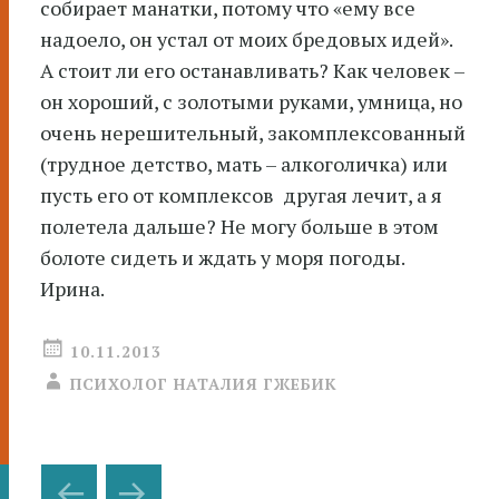
собирает манатки, потому что «ему все
надоело, он устал от моих бредовых идей».
А стоит ли его останавливать? Как человек –
он хороший, с золотыми руками, умница, но
очень нерешительный, закомплексованный
(трудное детство, мать – алкоголичка) или
пусть его от комплексов другая лечит, а я
полетела дальше? Не могу больше в этом
болоте сидеть и ждать у моря погоды.
Ирина.
10.11.2013
ПСИХОЛОГ НАТАЛИЯ ГЖЕБИК
Навигация
←
→