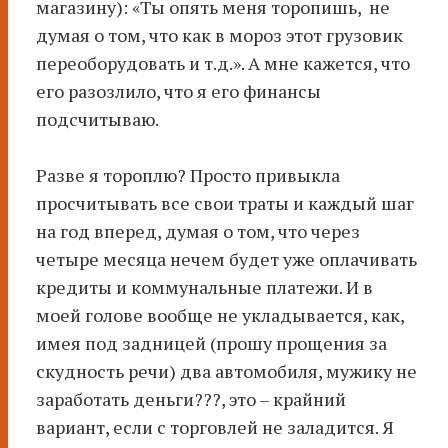
магазину): «Ты опять меня торопишь, не
думая о том, что как в мороз этот грузовик
переоборудовать и т.д.». А мне кажется, что
его разозлило, что я его финансы
подсчитываю.
Разве я тороплю? Просто привыкла
просчитывать все свои траты и каждый шаг
на год вперед, думая о том, что через
четыре месяца нечем будет уже оплачивать
кредиты и коммунальные платежи. И в
моей голове вообще не укладывается, как,
имея под задницей (прошу прощения за
скудность речи) два автомобиля, мужику не
заработать деньги???, это – крайний
вариант, если с торговлей не заладится. Я