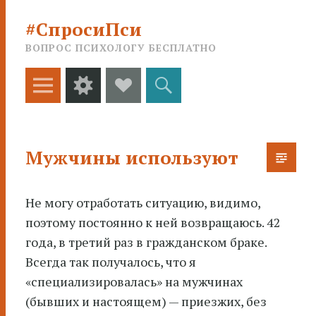
#СпросиПси
ВОПРОС ПСИХОЛОГУ БЕСПЛАТНО
Меню
Виджеты
Social
Поиск
Links
Мужчины используют
Не могу отработать ситуацию, видимо,
поэтому постоянно к ней возвращаюсь. 42
года, в третий раз в гражданском
браке.
Всегда так получалось, что я
«специализировалась» на мужчинах
(бывших и настоящем) — приезжих, без