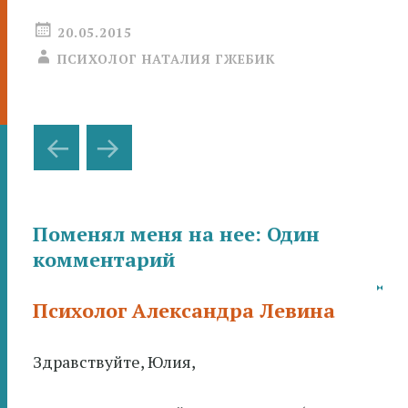
20.05.2015
ПСИХОЛОГ НАТАЛИЯ ГЖЕБИК
Навигация
←
→
по
записям
Поменял меня на нее
: Один
комментарий
Психолог Александра Левина
Здравствуйте, Юлия,