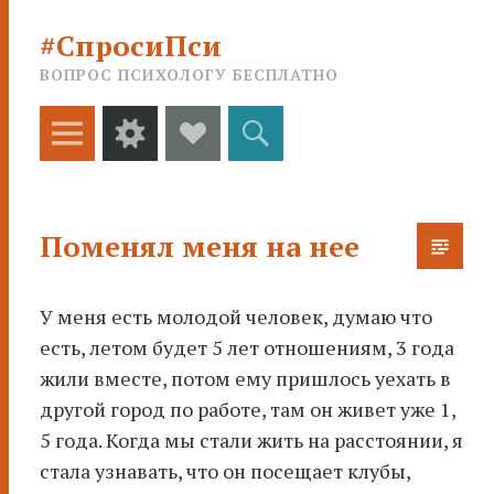
#СпросиПси
ВОПРОС ПСИХОЛОГУ БЕСПЛАТНО
Меню
Виджеты
Social
Поиск
Links
Поменял меня на нее
У меня есть молодой человек, думаю что
есть, летом будет 5 лет отношениям, 3 года
жили вместе, потом ему пришлось уехать в
другой
город по работе, там он живет уже 1,
5 года. Когда мы стали жить на расстоянии, я
стала узнавать, что он посещает клубы,