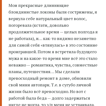
Мои прекрасные длиннющие
блондинистые локоны были сострижены, я
вернула себе натуральный цвет волос,
погоревала (кстати, довольно
продолжительное время — целых полгода я
не работала), и… как-то видимо незаметно
для самой себя «втянулась» в это состояние
проигравшей. Потом я встретила будущего
мужа и на какое-то время мне всё это стало
неважно — романтика, чувства, совместные
планы, путешествия… Мы сделали
превосходный ремонт в доме, обновили
свой мини автопарк. Т.е. в сугубо личной
жизни было всё превосходно. Но вот с
работой была беда — долго задержаться
нигде не могла, то з/п меня не устраивала,