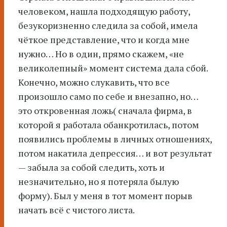
человеком, нашла подходящую работу,
безукоризненно следила за собой, имела
чёткое представление, что и когда мне
нужно… Но в один, прямо скажем, «не
великолепный» момент система дала сбой.
Конечно, можно слукавить, что все
произошло само по себе и внезапно, но…
это откровенная ложь( сначала фирма, в
которой я работала обанкротилась, потом
появились проблемы в личных отношениях,
потом накатила депрессия… и вот результат
— забыла за собой следить, хоть и
незначительно, но я потеряла былую
форму). Был у меня в тот момент порыв
начать всё с чистого листа.