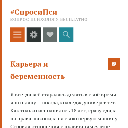
#СпросиПси
ВОПРОС ПСИХОЛОГУ БЕСПЛАТНО
Меню
Виджеты
Social
Поиск
Links
Карьера и
беременность
Я всегда всё старалась делать в своё время
и по плану — школа, колледж, университет.
Как только исполнилось 18 лет, сразу сдала
на права
, накопила на свою первую машину.
Строила отношения с нравившимся мне