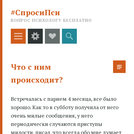
#СпросиПси
ВОПРОС ПСИХОЛОГУ БЕСПЛАТНО
Меню
Виджеты
Social
Поиск
Links
Что с ним
происходит?
Встречалась с парнем 4 месяца, все было
хорошо. Как то в субботу получила от него
очень милые сообщения, у него
периодически случаются
приступы
милости, писал, что всегда обо мне думает