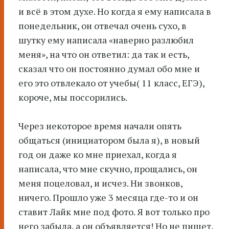
и всё в этом духе. Но когда я ему написала в
понедельник, он отвечал очень сухо, в
шутку ему написала «наверно разлюбил
меня», на что он ответил: да так и есть,
сказал что он постоянно думал обо мне и
его это отвлекало от учебы( 11 класс, ЕГЭ),
короче, мы поссорились.
Через некоторое время начали опять
общаться (инициатором была я), в новый
год он даже ко мне приехал, когда я
написала, что мне скучно, прощались, он
меня поцеловал, и исчез. Ни звонков,
ничего. Прошло уже 3 месяца где-то и он
ставит Лайк мне под фото. Я вот только про
него забыла, а он объявляется! Но не пишет,