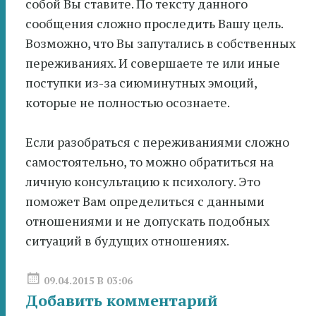
собой Вы ставите. По тексту данного
сообщения сложно проследить Вашу цель.
Возможно, что Вы запутались в собственных
переживаниях. И совершаете те или иные
поступки из-за сиюминутных эмоций,
которые не полностью осознаете.
Если разобраться с переживаниями сложно
самостоятельно, то можно обратиться на
личную консультацию к психологу. Это
поможет Вам определиться с данными
отношениями и не допускать подобных
ситуаций в будущих отношениях.
09.04.2015 В 03:06
Добавить комментарий