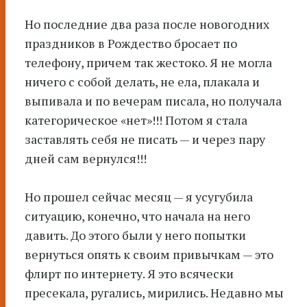
Но последние два раза после новогодних
праздников в Рождество бросает по
телефону, причем так жестоко. Я не могла
ничего с собой делать, не ела, плакала и
выпивала и по вечерам писала, но получала
категорическое «нет»!!! Потом я стала
заставлять себя не писать — и через пару
дней сам вернулся!!!
Но прошел сейчас месяц — я усугубила
ситуацию, конечно, что начала на него
давить. До этого были у него попытки
вернуться опять к своим привычкам — это
флирт по интернету. Я это всячески
пресекала, ругались, мирились. Недавно мы