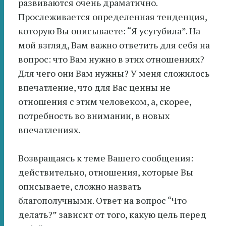
развиваются очень драматично.
Прослеживается определенная тенденция,
которую Вы описываете: “Я усугубила”. На
мой взгляд, Вам важно ответить для себя на
вопрос: что Вам нужно в этих отношениях?
Для чего они Вам нужны? У меня сложилось
впечатление, что для Вас ценны не
отношения с этим человеком, а, скорее,
потребность во внимании, в новых
впечатлениях.
Возвращаясь к теме Вашего сообщения:
действительно, отношения, которые Вы
описываете, сложно назвать
благополучными. Ответ на вопрос “Что
делать?” зависит от того, какую цель перед