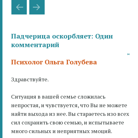
Навигация
←
→
по
записям
Падчерица оскорбляет
: Один
комментарий
Психолог Ольга Голубева
Здравствуйте.
Ситуация в вашей семье сложилась
непростая, и чувствуется, что Вы не можете
найти выхода из нее. Вы стараетесь изо всех
сил сохранить свою семью, и испытываете
много сильных и неприятных эмоций.