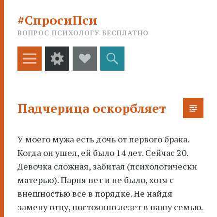
#СпросиПси
ВОПРОС ПСИХОЛОГУ БЕСПЛАТНО
Меню
Виджеты
Social
Поиск
Links
Падчерица оскорбляет
У моего мужа есть дочь от первого брака.
Когда он ушел, ей было 14 лет. Сейчас 20.
Девочка сложная, забитая
(психологически
матерью). Парня нет и не было, хотя с
внешностью все в порядке. Не найдя
замену отцу, постоянно лезет в нашу семью.