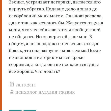
Звонит, устраивает истерики, пытается его
вернуть обратно. Недавно дело дошло до
оскорблений меня матом. Она повзрослела,
да не так, как хотелось бы. Жалуется отцу на
меня, что я ее обижаю, хотя я вообще с ней
не общаюсь. Но он верит ей, а не мне. В
общем, я не знаю, как от нее отвязаться, я
боюсь, что она разрушит мою семью. После
ее звонков и истерик мы все время
ссоримся, а когда она не появляется, у нас
все хорошо. Что делать?
20.10.2014
ПСИХОЛОГ НАТАЛИЯ ГЖЕБИК