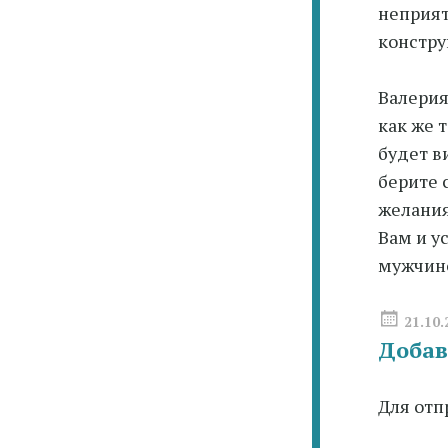
неприят
констру
Валерия
как же 
будет в
берите 
желания
Вам и у
мужчин
21.10.
Добав
Для отп