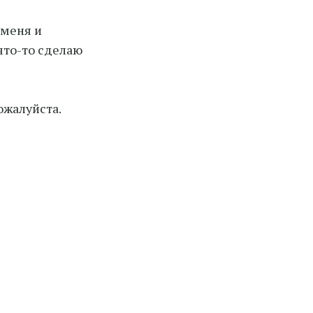
 меня и
 что-то сделаю
ожалуйста.