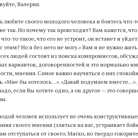
вуйте, Валерия.
ь любите своего молодого человека и боитесь что-т
 не так. Но почему так происходит? Вам кажется, что
что-то такое, что его не устроит, он встанет и уйде
 этим? Но я без него не могу.» Вам и не нужно жить 
сех людей состоит из поиска компромиссов, обсуж
ых вариантов, договоренностей и это нормально и
ости, мнения. Самое важно научиться о них спокойн
ь. «Мне бы хотелось…». «Давай подумаем вместе…». 
надо, если Вы хотите одно, а он другое — это совер
ры.
одой человек использует не очень конструктивны
ния своего мнения (злиться на вас, устраивает бойко
ам отступаться от своего. Мягко, но твердо говорите