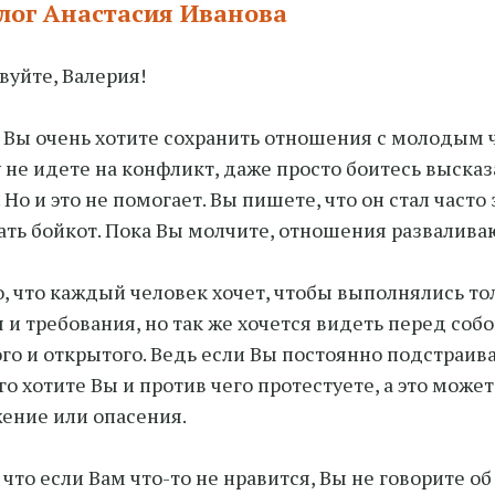
лог Анастасия Иванова
вуйте, Валерия!
 Вы очень хотите сохранить отношения с молодым 
 не идете на конфликт, даже просто боитесь высказ
 Но и это не помогает. Вы пишете, что он стал часто 
ать бойкот. Пока Вы молчите, отношения развалива
, что каждый человек хочет, чтобы выполнялись то
 и требования, но так же хочется видеть перед соб
го и открытого. Ведь если Вы постоянно подстраива
его хотите Вы и против чего протестуете, а это може
ение или опасения.
 что если Вам что-то не нравится, Вы не говорите об