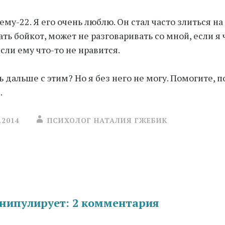
 ему-22. Я его очень люблю. Он стал часто злиться на
ать бойкот, может не разговаривать со мной, если я
если ему что-то не нравится.
ь дальше с этим? Но я без него не могу. Помогите, п
.
.2014
ПСИХОЛОГ НАТАЛИЯ ГЖЕБИК
ия
нипулирует
: 2 комментария