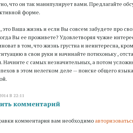
но, что он так манипулирует вами. Предлагайте обс
ктивной форме.
, это Ваша жизнь и если Вы совсем забудете про сво
тогда Вы ее проживете? Удовлетворяя чужие интере
иноват в том, что жизнь грустна и неинтересна, кром
ситуацию в свои руки и начинайте потихоньку , отст
. Начните с самых незначительных, а потом усложня
спехов в этом нелегком деле — поиске общего язы
ой.
2014 В 22:11
ить комментарий
равки комментария вам необходимо
авторизоватьс