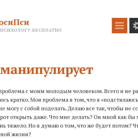
осиПси
Меню
 ПСИХОЛОГУ БЕСПЛАТНО
 манипулирует
проблема с моим молодым человеком. Всего и не рас
юсь кратко. Моя проблема в том
, что я «подстилаюсь
не могу с собой поделать. Делаю все так, чтобы не с
 рот открыть даже. Что мне делать? Он мной как бы
нь тяжело. Но я думаю о том, что же будет потом? Ч
тной жизни?