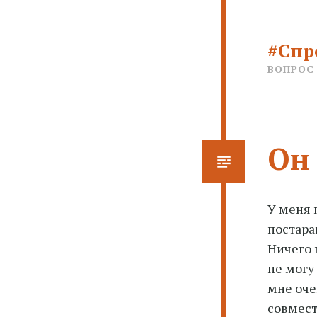
#Спр
ВОПРОС
Он
У меня 
постара
Ничего 
не могу
мне оче
совмес