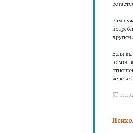
остаете
Вам нуж
потребн
другим 
Если вы
помощи 
отношен
человек
14.10.
Психо