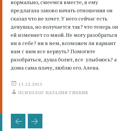
нормально, смеемся вместе, я ему
предлагала заново начать отношения он
сказал что не хочет. У него сейчас есть
девушка, но получается так? что теперь он
ей изменяет со мной. Не могу разобраться
ни в себе? ни в нем, возможен ли вариант
нам с ним все вернуть? Помогите
разобраться, душа болит, все улыбаюсь? а
дома сама плачу, люблю его. Алена.
13.12.2013
ПСИХОЛОГ НАТАЛИЯ ГЖЕБИК
Навигация
←
→
по