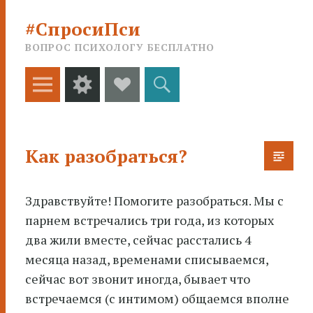
#СпросиПси
ВОПРОС ПСИХОЛОГУ БЕСПЛАТНО
Меню
Виджеты
Social
Поиск
Links
Как разобраться?
Здравствуйте! Помогите разобраться. Мы с
парнем встречались три года, из которых
два жили вместе, сейчас расстались
4
месяца назад, временами списываемся,
сейчас вот звонит иногда, бывает что
встречаемся (с интимом) общаемся вполне