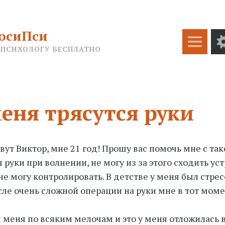
осиПси
Меню
 ПСИХОЛОГУ БЕСПЛАТНО
еня трясутся руки
вут Виктор, мне 21 год! Прошу вас помочь мне с та
я руки при волнении, не могу из за этого сходить
уст
 не могу контролировать. В детстве у меня был стрес
сле очень сложной операции на руки мне в тот моме
 меня по всяким мелочам и это у меня отложилась в