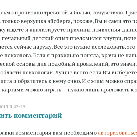
сьмо пронизано тревогой и болью, сочувствую. Тря
ь только верхушка айсберга, похоже, Вы и сами это 
ку ищете и анализируете причины появления данно
 печальный детский опыт преломился внутри, поче
ется сейчас наружу. Все это нужно исследовать, это
е психолога. Если я правильно поняла, врачи не на
еской основы для подобный проявлений, это значи
 области психологии. Лучше всего если Вы выберет
иста и обратитесь к нему очно. И с этим можно справ
картами можно играть — нужно лишь приложить к э
2013 В 22:19
ить комментарий
равки комментария вам необходимо
авторизоватьс