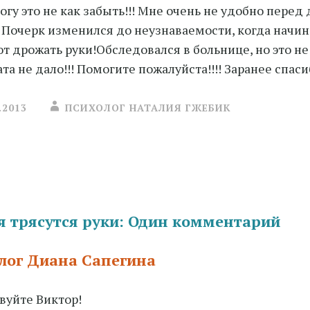
могу это не как забыть!!! Мне очень не удобно перед
 Почерк изменился до неузнаваемости, когда начин
т дрожать руки!Обследовался в больнице, но это не
та не дало!!! Помогите пожалуйста!!!! Заранее спаси
.2013
ПСИХОЛОГ НАТАЛИЯ ГЖЕБИК
ия
я трясутся руки
: Один комментарий
лог Диана Сапегина
вуйте Виктор!