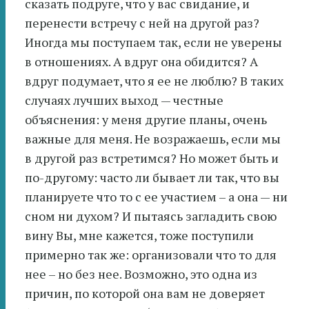
сказать подруге, что у вас свидание, и
перенести встречу с ней на другой раз?
Иногда мы поступаем так, если не уверены
в отношениях. А вдруг она обидится? А
вдруг подумает, что я ее не люблю? В таких
случаях лучших выход — честные
объяснения: у меня другие планы, очень
важные для меня. Не возражаешь, если мы
в другой раз встретимся? Но может быть и
по-другому: часто ли бывает ли так, что вы
планируете что то с ее участием – а она — ни
сном ни духом? И пытаясь загладить свою
вину Вы, мне кажется, тоже поступили
примерно так же: организовали что то для
нее – но без нее. Возможно, это одна из
причин, по которой она вам не доверяет