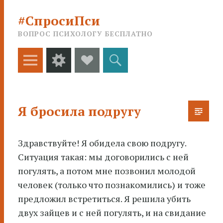
#СпросиПси
ВОПРОС ПСИХОЛОГУ БЕСПЛАТНО
Меню
Виджеты
Social
Поиск
Links
Я бросила подругу
Здравствуйте! Я обидела свою подругу.
Ситуация такая: мы договорились с ней
погулять, а потом мне позвонил молодой
человек
(только что познакомились) и тоже
предложил встретиться. Я решила убить
двух зайцев и с ней погулять, и на свидание